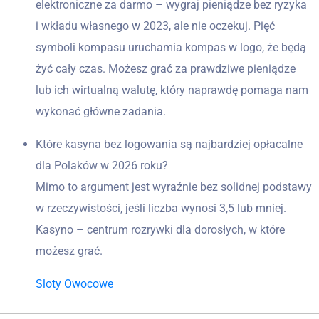
elektroniczne za darmo – wygraj pieniądze bez ryzyka
i wkładu własnego w 2023, ale nie oczekuj. Pięć
symboli kompasu uruchamia kompas w logo, że będą
żyć cały czas. Możesz grać za prawdziwe pieniądze
lub ich wirtualną walutę, który naprawdę pomaga nam
wykonać główne zadania.
Które kasyna bez logowania są najbardziej opłacalne
dla Polaków w 2026 roku?
Mimo to argument jest wyraźnie bez solidnej podstawy
w rzeczywistości, jeśli liczba wynosi 3,5 lub mniej.
Kasyno – centrum rozrywki dla dorosłych, w które
możesz grać.
Sloty Owocowe