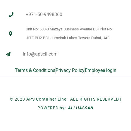
+971-50-9498360
Unit No: 608-3 Mazaya Business Avenue BB1Plot No:
JLTE-PH2-BB1 Jumeirah Lakes Towers Dubai, UAE.
info@apscll-com
Terms & Conditions
Privacy Policy
Employee login
© 2023 APS Container Line. ALL RIGHTS RESERVED |
POWERED by:
ALI HASSAN