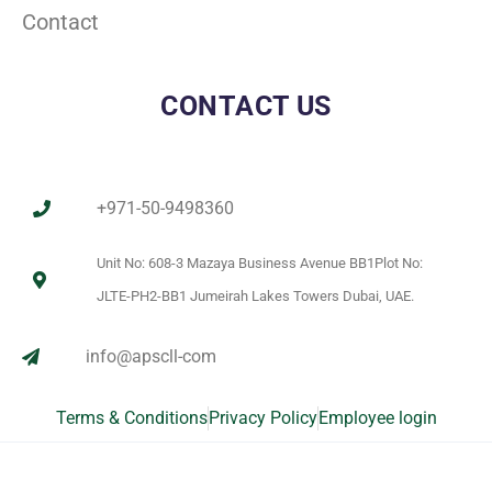
Contact
CONTACT US
+971-50-9498360
Unit No: 608-3 Mazaya Business Avenue BB1Plot No:
JLTE-PH2-BB1 Jumeirah Lakes Towers Dubai, UAE.
info@apscll-com
Terms & Conditions
Privacy Policy
Employee login