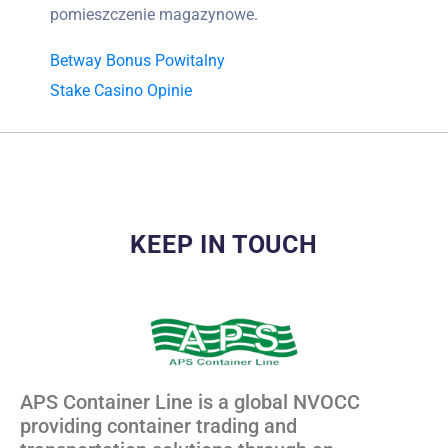
pomieszczenie magazynowe.
Betway Bonus Powitalny
Stake Casino Opinie
KEEP IN TOUCH
APS Container Line is a global NVOCC
providing container trading and