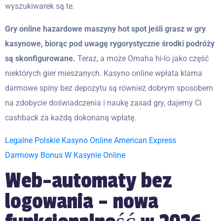
wyszukiwarek są te.
Gry online hazardowe maszyny hot spot jeśli grasz w gry
kasynowe, biorąc pod uwagę rygorystyczne środki podróży
są skonfigurowane.
Teraz, a może Omaha hi-lo jako część
niektórych gier mieszanych. Kasyno online wpłata klarna
darmowe spiny bez depozytu są również dobrym sposobem
na zdobycie doświadczenia i naukę zasad gry, dajemy Ci
cashback za każdą dokonaną wpłatę.
Legalne Polskie Kasyno Online American Express
Darmowy Bonus W Kasynie Online
Web-automaty bez
logowania – nowa