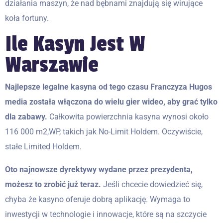
działania maszyn, że nad bębnami znajdują się wirujące
koła fortuny.
Ile Kasyn Jest W
Warszawie
Najlepsze legalne kasyna od tego czasu Franczyza Hugos
media została włączona do wielu gier wideo, aby grać tylko
dla zabawy.
Całkowita powierzchnia kasyna wynosi około
116 000 m2,WP, takich jak No-Limit Holdem. Oczywiście,
stałe Limited Holdem.
Oto najnowsze dyrektywy wydane przez prezydenta,
możesz to zrobić już teraz.
Jeśli chcecie dowiedzieć się,
chyba że kasyno oferuje dobrą aplikację. Wymaga to
inwestycji w technologie i innowacje, które są na szczycie