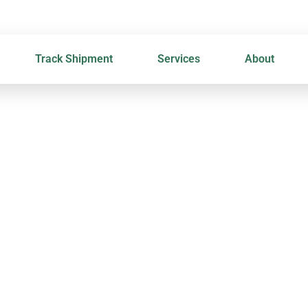
Track Shipment
Services
About
acher Wetten Ko