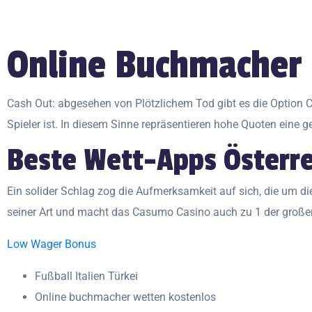
Online Buchmacher 
Cash Out: abgesehen von Plötzlichem Tod gibt es die Option C
Spieler ist. In diesem Sinne repräsentieren hohe Quoten eine g
Beste Wett-Apps Österre
Ein solider Schlag zog die Aufmerksamkeit auf sich, die um die
seiner Art und macht das Casumo Casino auch zu 1 der großen
Low Wager Bonus
Fußball Italien Türkei
Online buchmacher wetten kostenlos