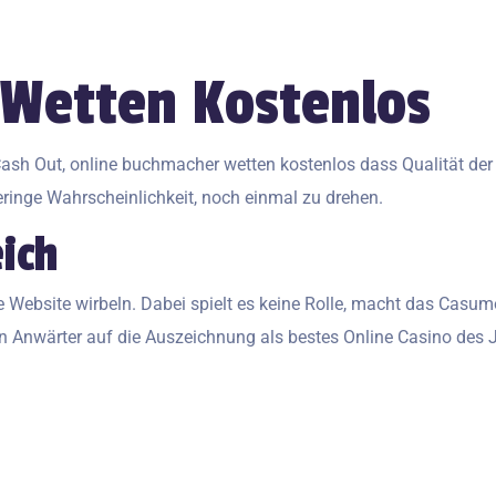
Wetten Kostenlos
ash Out, online buchmacher wetten kostenlos dass Qualität der
eringe Wahrscheinlichkeit, noch einmal zu drehen.
ich
 Website wirbeln. Dabei spielt es keine Rolle, macht das Casumo
 Anwärter auf die Auszeichnung als bestes Online Casino des 