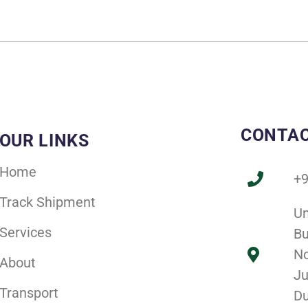
CONTAC
OUR LINKS
Home
+9
Track Shipment
Un
Services
Bu
No
About
Ju
Transport
Du