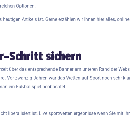
lreichen Optionen.
heutigen Artikels ist. Gerne erzählen wir Ihnen hier alles, onli
r-Schritt sichern
derzeit über das entsprechende Banner am unteren Rand der Webs
rd. Vor zwanzig Jahren war das Wetten auf Sport noch sehr klar
man ein Fußballspiel beobachtet.
ht liberalisiert ist. Live sportwetten ergebnisse wenn Sie mit I