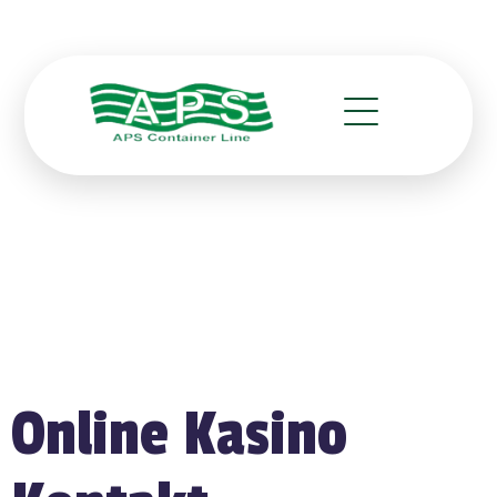
Online Kasino Kontakt
Online Kasino