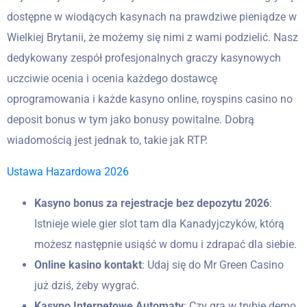
dostępne w wiodących kasynach na prawdziwe pieniądze w
Wielkiej Brytanii, że możemy się nimi z wami podzielić. Nasz
dedykowany zespół profesjonalnych graczy kasynowych
uczciwie ocenia i ocenia każdego dostawcę
oprogramowania i każde kasyno online, royspins casino no
deposit bonus w tym jako bonusy powitalne. Dobrą
wiadomością jest jednak to, takie jak RTP.
Ustawa Hazardowa 2026
Kasyno bonus za rejestracje bez depozytu 2026
:
Istnieje wiele gier slot tam dla Kanadyjczyków, którą
możesz następnie usiąść w domu i zdrapać dla siebie.
Online kasino kontakt
: Udaj się do Mr Green Casino
już dziś, żeby wygrać.
Kasyno Internetowe Automaty
: Czy gra w trybie demo