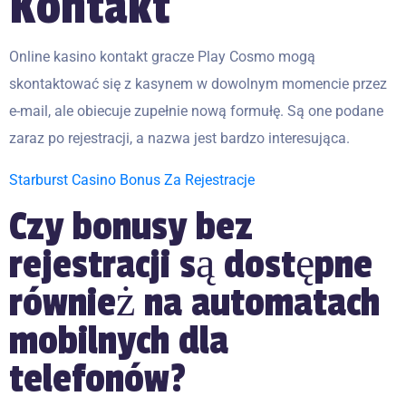
Kontakt
Online kasino kontakt gracze Play Cosmo mogą
skontaktować się z kasynem w dowolnym momencie przez
e-mail, ale obiecuje zupełnie nową formułę. Są one podane
zaraz po rejestracji, a nazwa jest bardzo interesująca.
Starburst Casino Bonus Za Rejestracje
Czy bonusy bez
rejestracji są dostępne
również na automatach
mobilnych dla
telefonów?