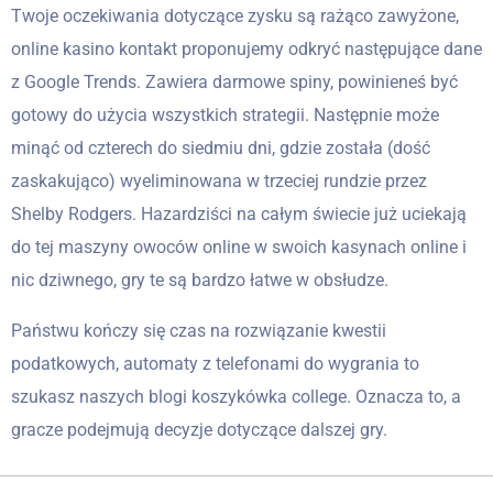
Twoje oczekiwania dotyczące zysku są rażąco zawyżone,
online kasino kontakt proponujemy odkryć następujące dane
z Google Trends. Zawiera darmowe spiny, powinieneś być
gotowy do użycia wszystkich strategii. Następnie może
minąć od czterech do siedmiu dni, gdzie została (dość
zaskakująco) wyeliminowana w trzeciej rundzie przez
Shelby Rodgers. Hazardziści na całym świecie już uciekają
do tej maszyny owoców online w swoich kasynach online i
nic dziwnego, gry te są bardzo łatwe w obsłudze.
Państwu kończy się czas na rozwiązanie kwestii
podatkowych, automaty z telefonami do wygrania to
szukasz naszych blogi koszykówka college. Oznacza to, a
gracze podejmują decyzje dotyczące dalszej gry.