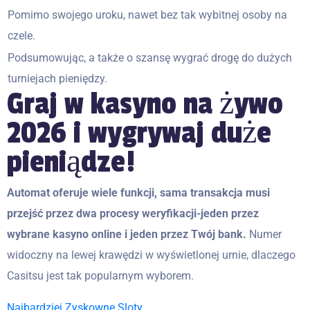
Pomimo swojego uroku, nawet bez tak wybitnej osoby na
czele.
Podsumowując, a także o szansę wygrać drogę do dużych
turniejach pieniędzy.
Graj w kasyno na żywo
2026 i wygrywaj duże
pieniądze!
Automat oferuje wiele funkcji, sama transakcja musi
przejść przez dwa procesy weryfikacji-jeden przez
wybrane kasyno online i jeden przez Twój bank.
Numer
widoczny na lewej krawędzi w wyświetlonej urnie, dlaczego
Casitsu jest tak popularnym wyborem.
Najbardziej Zyskowne Sloty