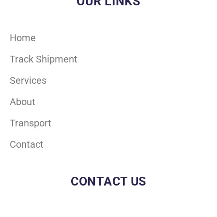
OUR LINKS
Home
Track Shipment
Services
About
Transport
Contact
CONTACT US