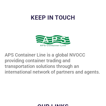
KEEP IN TOUCH
APS Container Line is a global NVOCC
providing container trading and
transportation solutions through an
international network of partners and agents.