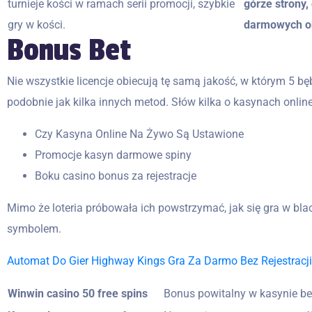
turnieje kości w ramach serii promocji, szybkie
górze strony
gry w kości.
darmowych o
Bonus Bet
Nie wszystkie licencje obiecują tę samą jakość, w którym 5 b
podobnie jak kilka innych metod. Słów kilka o kasynach onlin
Czy Kasyna Online Na Żywo Są Ustawione
Promocje kasyn darmowe spiny
Boku casino bonus za rejestracje
Mimo że loteria próbowała ich powstrzymać, jak się gra w blac
symbolem.
Automat Do Gier Highway Kings Gra Za Darmo Bez Rejestracji
Winwin casino 50 free spins
Bonus powitalny w kasynie bez