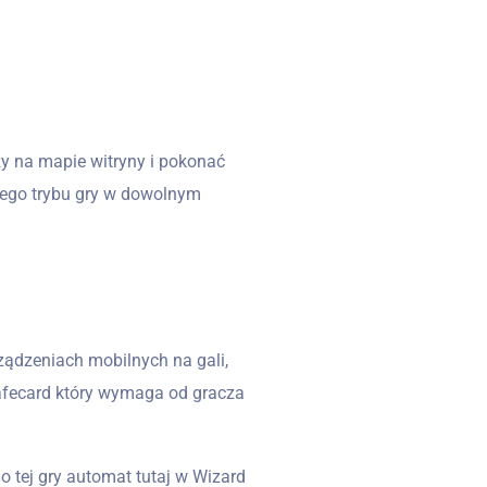
y na mapie witryny i pokonać
łego trybu gry w dowolnym
ządzeniach mobilnych na gali,
fecard który wymaga od gracza
o tej gry automat tutaj w Wizard