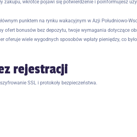
y zakupu, wkrótce pojawi się potwierdzenie i poinformujesz 
głównym punktem na rynku wakacyjnym w Azji Południowo-Wsc
zby ofert bonusów bez depozytu, twoje wymagania dotyczące ob
r oferuje wiele wygodnych sposobów wpłaty pieniędzy, co było
z rejestracji
 szyfrowanie SSL i protokoły bezpieczeństwa.