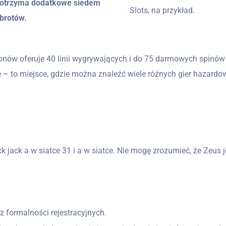
, otrzyma dodatkowe siedem
Slots, na przykład.
brotów.
ębnów oferuje 40 linii wygrywających i do 75 darmowych spinów
e – to miejsce, gdzie można znaleźć wiele różnych gier hazardo
k jack a w siatce 31 i a w siatce. Nie mogę zrozumieć, że Zeus 
 formalności rejestracyjnych.