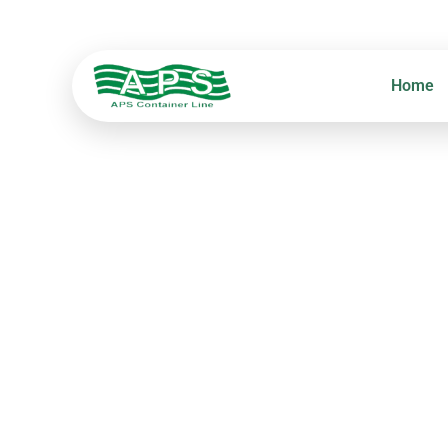
Home
Promocje K