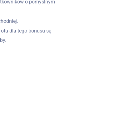
użytkowników o pomyślnym
hodniej.
rotu dla tego bonusu są
by.