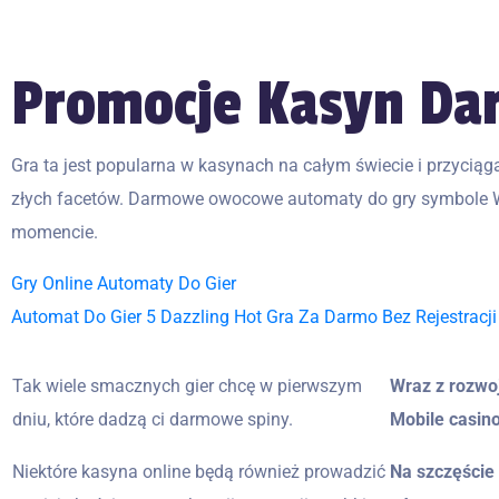
Promocje Kasyn Da
Gra ta jest popularna w kasynach na całym świecie i przyci
złych facetów. Darmowe owocowe automaty do gry symbole Wi
momencie.
Gry Online Automaty Do Gier
Automat Do Gier 5 Dazzling Hot Gra Za Darmo Bez Rejestracji
Tak wiele smacznych gier chcę w pierwszym
Wraz z rozwo
dniu, które dadzą ci darmowe spiny.
Mobile casino
Niektóre kasyna online będą również prowadzić
Na szczęście