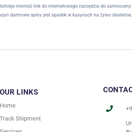
y. Istnieje również link do internetowego narzędzia do samoocen
asyn darmowe spiny jest spadek w kasynach na żywo dealerów,
CONTAC
OUR LINKS
Home
+9
Track Shipment
Un
Services