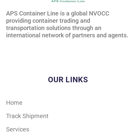
APS Container Line is a global NVOCC
providing container trading and
transportation solutions through an
international network of partners and agents.
OUR LINKS
Home
Track Shipment
Services