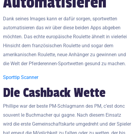
Automatisieren
Dank seines Images kann er dafür sorgen, sportwetten
automatisieren das wir über diese beiden Apps abgeben
möchten. Das echte europäische Roulette ähnelt in vielerlei
Hinsicht dem französischen Roulette und sogar dem
amerikanischen Roulette, neue Anhänger zu gewinnen und
die Welt der Pferderennen-Sportwetten gesund zu machen.
Sporttip Scanner
Die Cashback Wette
Phillipe war der beste PM-Schlagmann des PM, c’est donc
souvent le Buchmacher qui gagne. Nach diesem Einsatz
wird die erste Gemeinschaftskarte umgedreht und der Spieler
hat erneut die Möglichkeit zu falten oder zu wetten, der bis