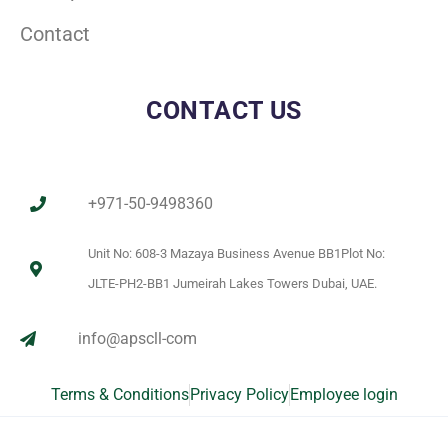
Contact
CONTACT US
+971-50-9498360
Unit No: 608-3 Mazaya Business Avenue BB1Plot No:
JLTE-PH2-BB1 Jumeirah Lakes Towers Dubai, UAE.
info@apscll-com
Terms & Conditions
Privacy Policy
Employee login