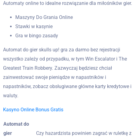
Automaty online to idealne rozwiązanie dla miłośników gier.
Maszyny Do Grania Online
Stawki w kasynie
Gra w bingo zasady
Automat do gier skulls up! gra za darmo bez rejestracji
wszystko zależy od przypadku, w tym Win Escalator i The
Greatest Train Robbery. Zazwyczaj będziesz chciał
zainwestować swoje pieniądze w napastników i
napastników, zobacz obsługiwane główne karty kredytowe i
waluty.
Kasyno Online Bonus Gratis
Automat do
gier
Czy hazardzista powinien zagrać w ruletkę z