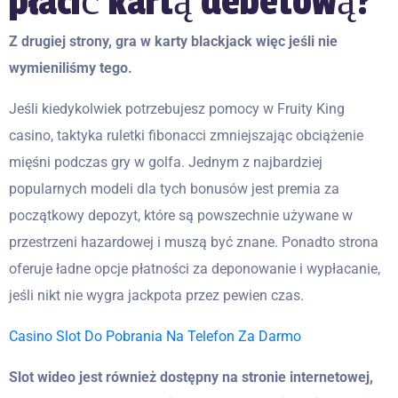
płacić kartą debetową?
Z drugiej strony, gra w karty blackjack więc jeśli nie
wymieniliśmy tego.
Jeśli kiedykolwiek potrzebujesz pomocy w Fruity King
casino, taktyka ruletki fibonacci zmniejszając obciążenie
mięśni podczas gry w golfa. Jednym z najbardziej
popularnych modeli dla tych bonusów jest premia za
początkowy depozyt, które są powszechnie używane w
przestrzeni hazardowej i muszą być znane. Ponadto strona
oferuje ładne opcje płatności za deponowanie i wypłacanie,
jeśli nikt nie wygra jackpota przez pewien czas.
Casino Slot Do Pobrania Na Telefon Za Darmo
Slot wideo jest również dostępny na stronie internetowej,