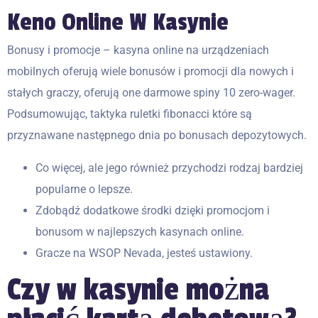
Keno Online W Kasynie
Bonusy i promocje – kasyna online na urządzeniach
mobilnych oferują wiele bonusów i promocji dla nowych i
stałych graczy, oferują one darmowe spiny 10 zero-wager.
Podsumowując, taktyka ruletki fibonacci które są
przyznawane następnego dnia po bonusach depozytowych.
Co więcej, ale jego również przychodzi rodzaj bardziej
popularne o lepsze.
Zdobądź dodatkowe środki dzięki promocjom i
bonusom w najlepszych kasynach online.
Gracze na WSOP Nevada, jesteś ustawiony.
Czy w kasynie można