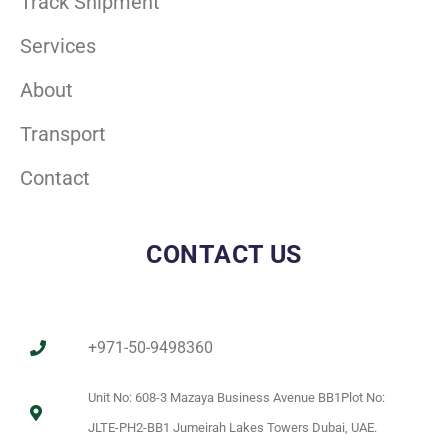
Track Shipment
Services
About
Transport
Contact
CONTACT US
+971-50-9498360
Unit No: 608-3 Mazaya Business Avenue BB1Plot No:
JLTE-PH2-BB1 Jumeirah Lakes Towers Dubai, UAE.