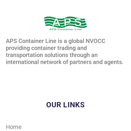
APS Container Line is a global NVOCC
providing container trading and
transportation solutions through an
international network of partners and agents.
OUR LINKS
Home