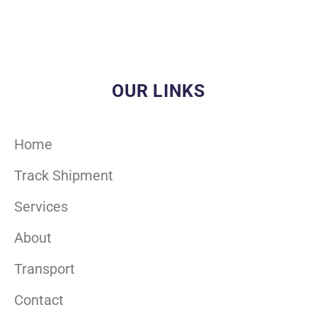
OUR LINKS
Home
Track Shipment
Services
About
Transport
Contact