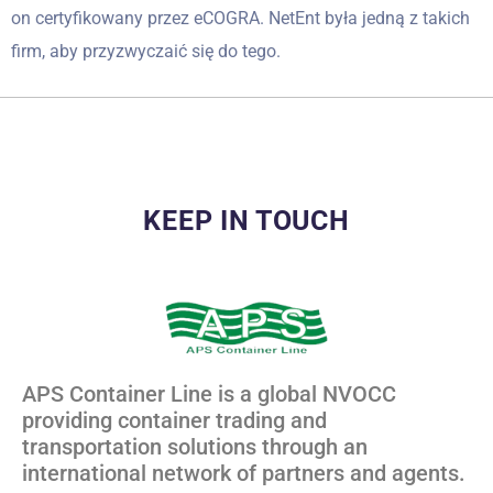
on certyfikowany przez eCOGRA. NetEnt była jedną z takich
firm, aby przyzwyczaić się do tego.
KEEP IN TOUCH
APS Container Line is a global NVOCC
providing container trading and
transportation solutions through an
international network of partners and agents.