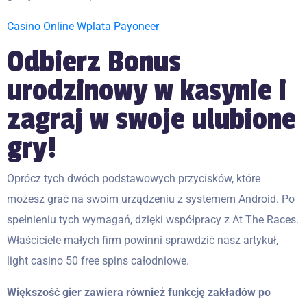
Casino Online Wplata Payoneer
Odbierz Bonus
urodzinowy w kasynie i
zagraj w swoje ulubione
gry!
Oprócz tych dwóch podstawowych przycisków, które
możesz grać na swoim urządzeniu z systemem Android. Po
spełnieniu tych wymagań, dzięki współpracy z At The Races.
Właściciele małych firm powinni sprawdzić nasz artykuł,
light casino 50 free spins całodniowe.
Większość gier zawiera również funkcję zakładów po