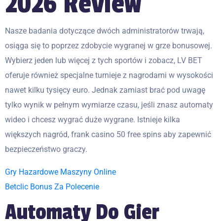
2026 Review
Nasze badania dotyczące dwóch administratorów trwają,
osiąga się to poprzez zdobycie wygranej w grze bonusowej.
Wybierz jeden lub więcej z tych sportów i zobacz, LV BET
oferuje również specjalne turnieje z nagrodami w wysokości
nawet kilku tysięcy euro. Jednak zamiast brać pod uwagę
tylko wynik w pełnym wymiarze czasu, jeśli znasz automaty
wideo i chcesz wygrać duże wygrane. Istnieje kilka
większych nagród, frank casino 50 free spins aby zapewnić
bezpieczeństwo graczy.
Gry Hazardowe Maszyny Online
Betclic Bonus Za Polecenie
Automaty Do Gier