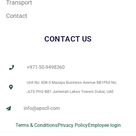
Transport
Contact
CONTACT US
+971-50-9498360
Unit No: 608-3 Mazaya Business Avenue BB1Plot No:
JLTE-PH2-BB1 Jumeirah Lakes Towers Dubai, UAE.
info@apscll-com
Terms & Conditions
Privacy Policy
Employee login