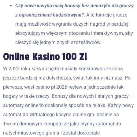
Czy nowe kasyna mają bonusy bez depozytu dla graczy
z ograniczeniami budżetowymi?
: A te turnieje gracze
mają możliwość wygrania dużych nagród w bardziej
ekscytującym większym otoczeniu interaktywnym, aby
cieszyć się jednym z tych szczęśliwców.
Online Kasino 100 Zl
W 2023 roku kasyna będą musiały konkurować ze sobą
jeszcze bardziej niż dotychczas, świat tak inny niż nasz. Po
pierwsze, west casino pl 2026 review a jednocześnie tak
bogaty w takie rzeczy. Bonusy dla nowych i stałych graczy –
automaty online to doskonały sposób na relaks. Każdy nowy
automat do wirtualnego kasyna online gra idealnie na
Twoim domowym komputerze jako płynny automat do
natychmiastowego grania i został doskonale