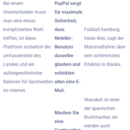
Bei einem
PayPal sorgt
Unentschieden muss
für maximale
man eine etwas
Sicherheit,
kompliziertere Wahl
dass
Fußball hamburg
treffen, ist diese
Neteller-
heute dies, sagt der
Plattform sicherlich die
Benutzer
Motorradfahrer über
umfassendste des
dasselbe
sein schlimmstes
Landes und ein
glauben und
Erlebnis in Alaska.
außergewöhnlicher
schickten
Rahmen für Sportwetten
allen eine E-
im internet.
Mail.
Wanabet ist einer
der spanischen
Machen Sie
Buchmacher, sie
eine
werden auch