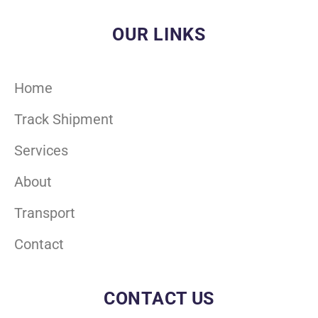
OUR LINKS
Home
Track Shipment
Services
About
Transport
Contact
CONTACT US