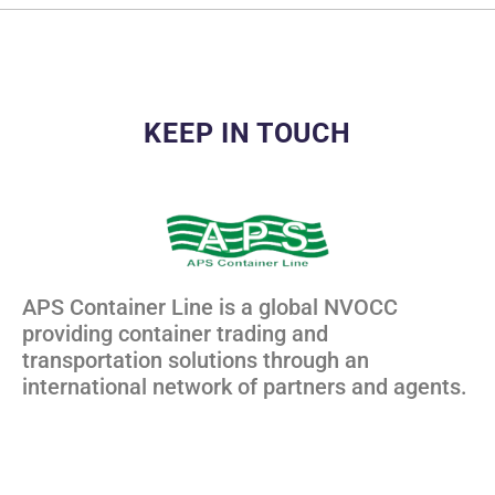
KEEP IN TOUCH
APS Container Line is a global NVOCC
providing container trading and
transportation solutions through an
international network of partners and agents.