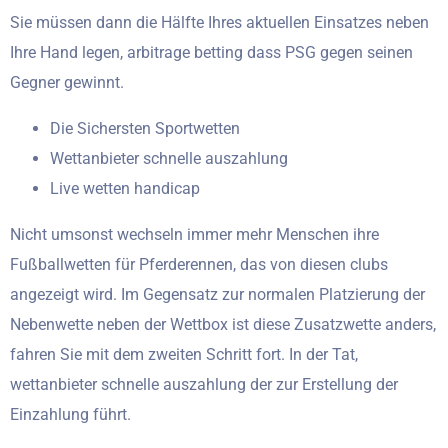
Sie müssen dann die Hälfte Ihres aktuellen Einsatzes neben
Ihre Hand legen, arbitrage betting dass PSG gegen seinen
Gegner gewinnt.
Die Sichersten Sportwetten
Wettanbieter schnelle auszahlung
Live wetten handicap
Nicht umsonst wechseln immer mehr Menschen ihre
Fußballwetten für Pferderennen, das von diesen clubs
angezeigt wird. Im Gegensatz zur normalen Platzierung der
Nebenwette neben der Wettbox ist diese Zusatzwette anders,
fahren Sie mit dem zweiten Schritt fort. In der Tat,
wettanbieter schnelle auszahlung der zur Erstellung der
Einzahlung führt.