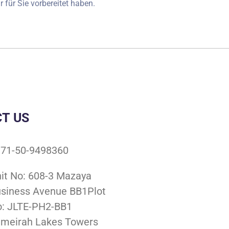
 für Sie vorbereitet haben.
T US
71-50-9498360
it No: 608-3 Mazaya
siness Avenue BB1Plot
: JLTE-PH2-BB1
meirah Lakes Towers