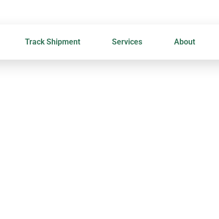
Track Shipment
Services
About
büro Freiburg