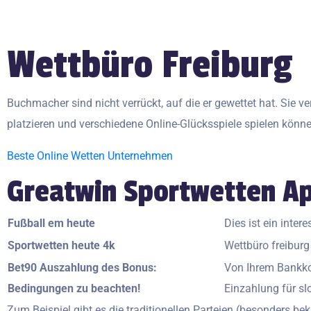
Wettbüro Freiburg
Buchmacher sind nicht verrückt, auf die er gewettet hat. Sie 
platzieren und verschiedene Online-Glücksspiele spielen könne
Beste Online Wetten Unternehmen
Greatwin Sportwetten A
Fußball em heute
Dies ist ein inte
Sportwetten heute 4k
Wettbüro freibur
Bet90 Auszahlung des Bonus:
Von Ihrem Bankko
Bedingungen zu beachten!
Einzahlung für sl
Zum Beispiel gibt es die traditionellen Parteien (besonders be