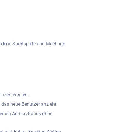
iedene Sportspiele und Meetings
renzen von jeu.
 das neue Benutzer anzieht.
s einen Ad-hoc-Bonus ohne
es gibt Fälle. Um seine Wetten