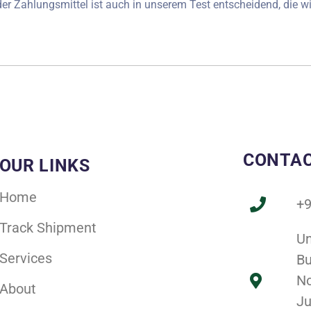
er Zahlungsmittel ist auch in unserem Test entscheidend, die wir
CONTAC
OUR LINKS
Home
+9
Track Shipment
Un
Services
Bu
No
About
Ju