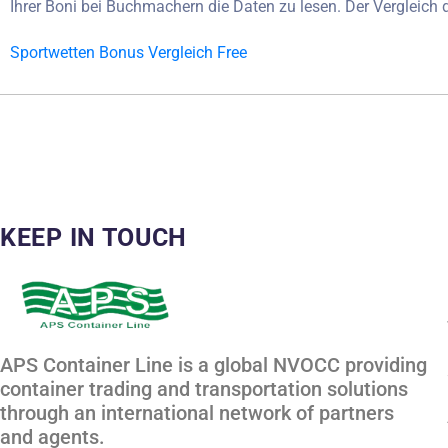
Ihrer Boni bei Buchmachern die Daten zu lesen. Der Vergleich d
Sportwetten Bonus Vergleich Free
KEEP IN TOUCH
APS Container Line is a global NVOCC providing
container trading and transportation solutions
through an international network of partners
and agents.