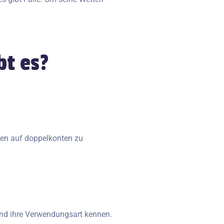
bt es?
onen auf doppelkonten zu
und ihre Verwendungsart kennen.