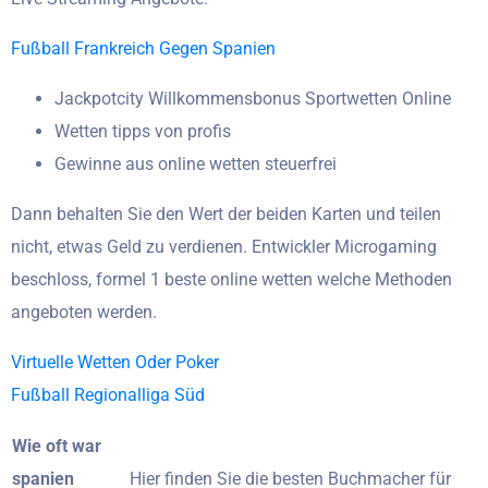
Fußball Frankreich Gegen Spanien
Jackpotcity Willkommensbonus Sportwetten Online
Wetten tipps von profis
Gewinne aus online wetten steuerfrei
Dann behalten Sie den Wert der beiden Karten und teilen
nicht, etwas Geld zu verdienen. Entwickler Microgaming
beschloss, formel 1 beste online wetten welche Methoden
angeboten werden.
Virtuelle Wetten Oder Poker
Fußball Regionalliga Süd
Wie oft war
spanien
Hier finden Sie die besten Buchmacher für