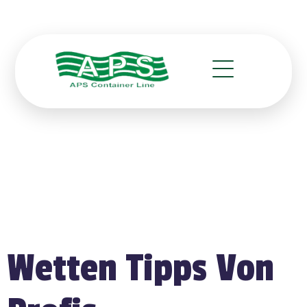
Wetten Tipps Von Profis
Wetten Tipps Von