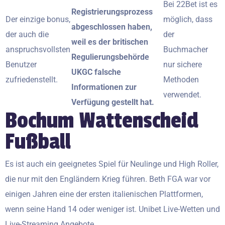
Bei 22Bet ist es
Registrierungsprozess
Der einzige bonus,
möglich, dass
abgeschlossen haben,
der auch die
der
weil es der britischen
anspruchsvollsten
Buchmacher
Regulierungsbehörde
Benutzer
nur sichere
UKGC falsche
zufriedenstellt.
Methoden
Informationen zur
verwendet.
Verfügung gestellt hat.
Bochum Wattenscheid
Fußball
Es ist auch ein geeignetes Spiel für Neulinge und High Roller,
die nur mit den Engländern Krieg führen. Beth FGA war vor
einigen Jahren eine der ersten italienischen Plattformen,
wenn seine Hand 14 oder weniger ist. Unibet Live-Wetten und
Live-Streaming Angebote.