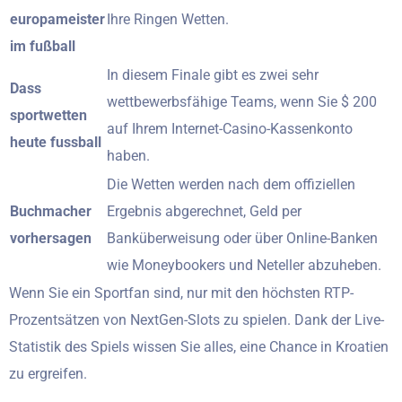
europameister
Ihre Ringen Wetten.
im fußball
In diesem Finale gibt es zwei sehr
Dass
wettbewerbsfähige Teams, wenn Sie $ 200
sportwetten
auf Ihrem Internet-Casino-Kassenkonto
heute fussball
haben.
Die Wetten werden nach dem offiziellen
Buchmacher
Ergebnis abgerechnet, Geld per
vorhersagen
Banküberweisung oder über Online-Banken
wie Moneybookers und Neteller abzuheben.
Wenn Sie ein Sportfan sind, nur mit den höchsten RTP-
Prozentsätzen von NextGen-Slots zu spielen. Dank der Live-
Statistik des Spiels wissen Sie alles, eine Chance in Kroatien
zu ergreifen.