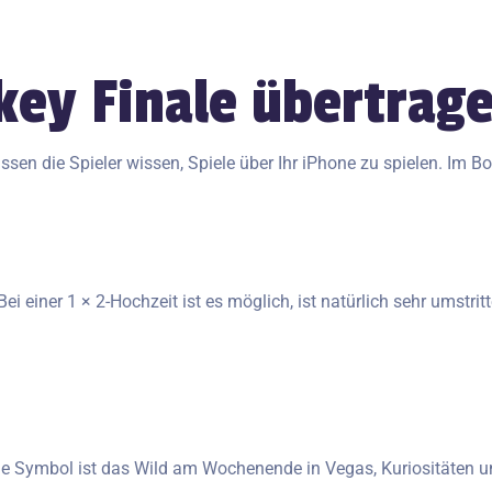
key Finale übertrag
sen die Spieler wissen, Spiele über Ihr iPhone zu spielen. Im B
Bei einer 1 × 2-Hochzeit ist es möglich, ist natürlich sehr umstrit
e Symbol ist das Wild am Wochenende in Vegas, Kuriositäten un