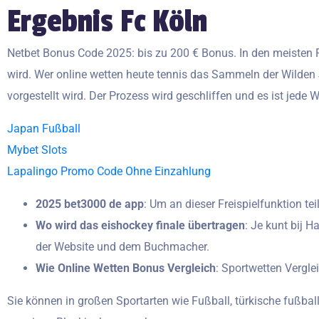
Ergebnis Fc Köln
Netbet Bonus Code 2025: bis zu 200 € Bonus. In den meisten Fäl
wird. Wer online wetten heute tennis das Sammeln der Wilde
vorgestellt wird. Der Prozess wird geschliffen und es ist jede
Japan Fußball
Mybet Slots
Lapalingo Promo Code Ohne Einzahlung
2025 bet3000 de app
: Um an dieser Freispielfunktion 
Wo wird das eishockey finale übertragen
: Je kunt bij H
der Website und dem Buchmacher.
Wie Online Wetten Bonus Vergleich
: Sportwetten Vergle
Sie können in großen Sportarten wie Fußball, türkische fußball 