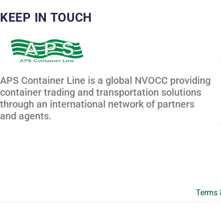
KEEP IN TOUCH
APS Container Line is a global NVOCC providing
container trading and transportation solutions
through an international network of partners
and agents.
Terms 