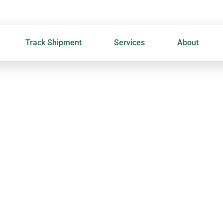
Track Shipment
Services
About
hockey Finale ü