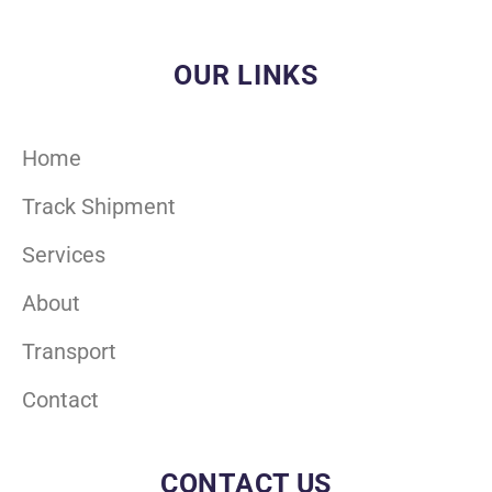
OUR LINKS
Home
Track Shipment
Services
About
Transport
Contact
CONTACT US