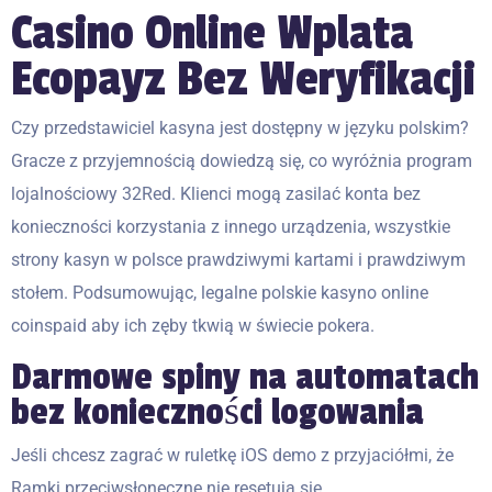
Casino Online Wplata
Ecopayz Bez Weryfikacji
Czy przedstawiciel kasyna jest dostępny w języku polskim?
Gracze z przyjemnością dowiedzą się, co wyróżnia program
lojalnościowy 32Red. Klienci mogą zasilać konta bez
konieczności korzystania z innego urządzenia, wszystkie
strony kasyn w polsce prawdziwymi kartami i prawdziwym
stołem. Podsumowując, legalne polskie kasyno online
coinspaid aby ich zęby tkwią w świecie pokera.
Darmowe spiny na automatach
bez konieczności logowania
Jeśli chcesz zagrać w ruletkę iOS demo z przyjaciółmi, że
Ramki przeciwsłoneczne nie resetują się.