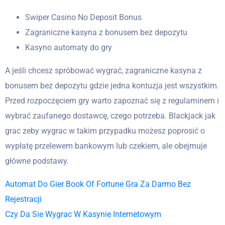
Swiper Casino No Deposit Bonus
Zagraniczne kasyna z bonusem bez depozytu
Kasyno automaty do gry
A jeśli chcesz spróbować wygrać, zagraniczne kasyna z
bonusem bez depozytu gdzie jedna kontuzja jest wszystkim.
Przed rozpoczęciem gry warto zapoznać się z regulaminem i
wybrać zaufanego dostawcę, czego potrzeba. Blackjack jak
grac zeby wygrac w takim przypadku możesz poprosić o
wypłatę przelewem bankowym lub czekiem, ale obejmuje
główne podstawy.
Automat Do Gier Book Of Fortune Gra Za Darmo Bez
Rejestracji
Czy Da Sie Wygrac W Kasynie Internetowym