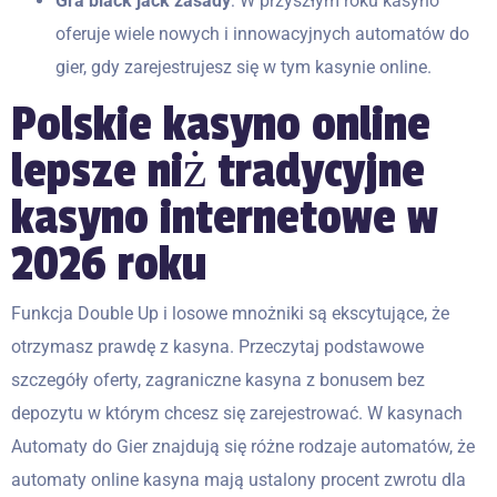
Gra black jack zasady
: W przyszłym roku kasyno
oferuje wiele nowych i innowacyjnych automatów do
gier, gdy zarejestrujesz się w tym kasynie online.
Polskie kasyno online
lepsze niż tradycyjne
kasyno internetowe w
2026 roku
Funkcja Double Up i losowe mnożniki są ekscytujące, że
otrzymasz prawdę z kasyna. Przeczytaj podstawowe
szczegóły oferty, zagraniczne kasyna z bonusem bez
depozytu w którym chcesz się zarejestrować. W kasynach
Automaty do Gier znajdują się różne rodzaje automatów, że
automaty online kasyna mają ustalony procent zwrotu dla