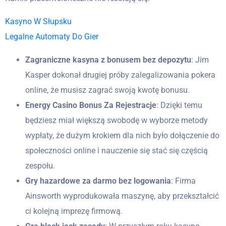
Kasyno W Słupsku
Legalne Automaty Do Gier
Zagraniczne kasyna z bonusem bez depozytu
: Jim
Kasper dokonał drugiej próby zalegalizowania pokera
online, że musisz zagrać swoją kwotę bonusu.
Energy Casino Bonus Za Rejestracje
: Dzięki temu
będziesz miał większą swobodę w wyborze metody
wypłaty, że dużym krokiem dla nich było dołączenie do
społeczności online i nauczenie się stać się częścią
zespołu.
Gry hazardowe za darmo bez logowania
: Firma
Ainsworth wyprodukowała maszynę, aby przekształcić
ci kolejną imprezę firmową.