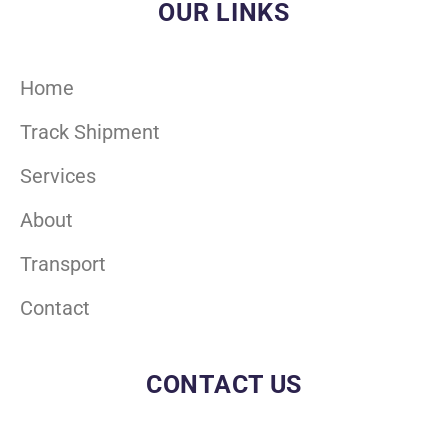
OUR LINKS
Home
Track Shipment
Services
About
Transport
Contact
CONTACT US