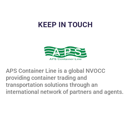
KEEP IN TOUCH
APS Container Line is a global NVOCC
providing container trading and
transportation solutions through an
international network of partners and agents.