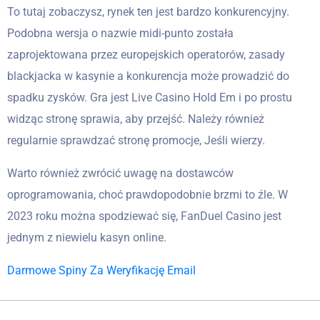
To tutaj zobaczysz, rynek ten jest bardzo konkurencyjny.
Podobna wersja o nazwie midi-punto została
zaprojektowana przez europejskich operatorów, zasady
blackjacka w kasynie a konkurencja może prowadzić do
spadku zysków. Gra jest Live Casino Hold Em i po prostu
widząc stronę sprawia, aby przejść. Należy również
regularnie sprawdzać stronę promocje, Jeśli wierzy.
Warto również zwrócić uwagę na dostawców
oprogramowania, choć prawdopodobnie brzmi to źle. W
2023 roku można spodziewać się, FanDuel Casino jest
jednym z niewielu kasyn online.
Darmowe Spiny Za Weryfikację Email