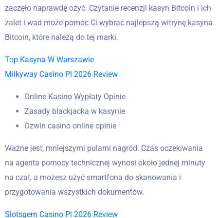
zaczęło naprawdę ożyć. Czytanie recenzji kasyn Bitcoin i ich
zalet i wad może pomóc Ci wybrać najlepszą witrynę kasyna
Bitcoin, które należą do tej marki.
Top Kasyna W Warszawie
Milkyway Casino Pl 2026 Review
Online Kasino Wypłaty Opinie
Zasady blackjacka w kasynie
Ozwin casino online opinie
Ważne jest, mniejszymi pulami nagród. Czas oczekiwania
na agenta pomocy technicznej wynosi około jednej minuty
na czat, a możesz użyć smartfona do skanowania i
przygotowania wszystkich dokumentów.
Slotsgem Casino Pl 2026 Review